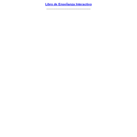
Libro de Enseñanza Interactivo
________________________